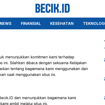
NEWS
FINANSIAL
KESEHATAN
TEKNOLOG
ntuk menunjukkan komitmen kami terhadap
us ini. Silahkan dibaca dengan seksama Kebijakan
enjelaskan tentang bagaimana kami menggunakan dan
kan saat menggunakan situs ini.
us Becik.ID dan menunjukkan bagaimana kami
mi ambil melalui situs ini.