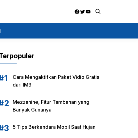
Facebook
Twitter
YouTube
I
Terpopuler
Cara Mengaktifkan Paket Vidio Gratis
dari IM3
Mezzanine, Fitur Tambahan yang
Banyak Gunanya
5 Tips Berkendara Mobil Saat Hujan