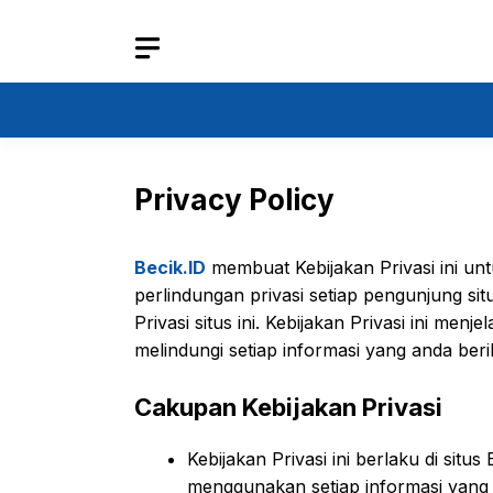
Langsung
ke
isi
Privacy Policy
Becik.ID
membuat Kebijakan Privasi ini u
perlindungan privasi setiap pengunjung sit
Privasi situs ini. Kebijakan Privasi ini m
melindungi setiap informasi yang anda beri
Cakupan Kebijakan Privasi
Kebijakan Privasi ini berlaku di sit
menggunakan setiap informasi yang ka