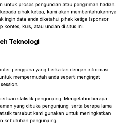
an untuk proses pengundian atau pengiriman hadiah.
 kepada pihak ketiga, kami akan memberitahukannya
ak ingin data anda diketahui pihak ketiga (sponsor
 kontes, kuis, atau undian di situs ini.
leh Teknologi
puter pengguna yang berkaitan dengan informasi
n untuk mempermudah anda seperti mengingat
session.
rluan statistik pengunjung. Mengetahui berapa
laman yang dibuka pengunjung, serta berapa lama
statistik tersebut kami gunakan untuk meningkatkan
ngan kebutuhan pengunjung.