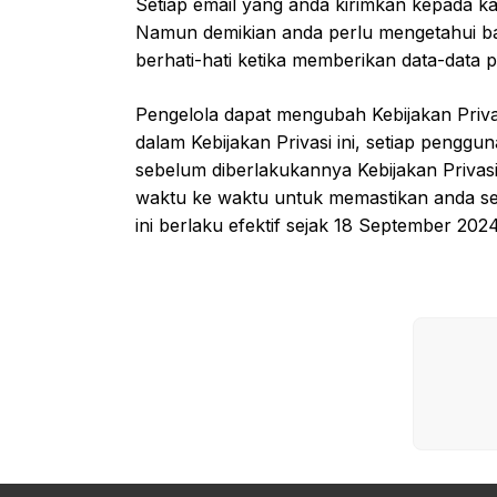
Setiap email yang anda kirimkan kepada k
Namun demikian anda perlu mengetahui bah
berhati-hati ketika memberikan data-data p
Pengelola dapat mengubah Kebijakan Privas
dalam Kebijakan Privasi ini, setiap penggun
sebelum diberlakukannya Kebijakan Privasi
waktu ke waktu untuk memastikan anda set
ini berlaku efektif sejak 18 September 2024