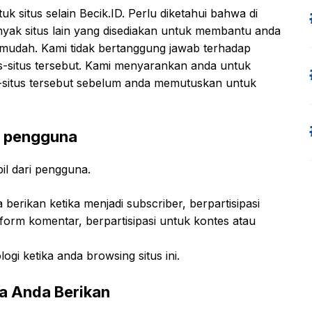
tuk situs selain Becik.ID. Perlu diketahui bahwa di
banyak situs lain yang disediakan untuk membantu anda
mudah. Kami tidak bertanggung jawab terhadap
us-situs tersebut. Kami menyarankan anda untuk
tus-situs tersebut sebelum anda memutuskan untuk
i pengguna
il dari pengguna.
berikan ketika menjadi subscriber, berpartisipasi
 form komentar, berpartisipasi untuk kontes atau
ogi ketika anda browsing situs ini.
la Anda Berikan