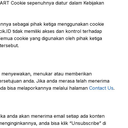
ART Cookie sepenuhnya diatur dalam Kebijakan
innya sebagai pihak ketiga menggunakan cookie
k.ID tidak memiliki akses dan kontrol terhadap
Semua cookie yang digunakan oleh pihak ketiga
tersebut.
l, menyewakan, menukar atau memberikan
rsetujuan anda. Jika anda merasa telah menerima
anda bisa melaporkannya melalui halaman
Contact Us
.
 maka anda akan menerima email setiap ada konten
 menginginkannya, anda bisa klik “Unsubscribe” di