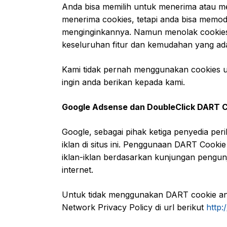
Anda bisa memilih untuk menerima atau m
menerima cookies, tetapi anda bisa memodi
menginginkannya. Namun menolak cookies
keseluruhan fitur dan kemudahan yang ada d
Kami tidak pernah menggunakan cookies u
ingin anda berikan kepada kami.
Google Adsense dan DoubleClick DART 
Google, sebagai pihak ketiga penyedia p
iklan di situs ini. Penggunaan DART Coo
iklan-iklan berdasarkan kunjungan pengunjun
internet.
Untuk tidak menggunakan DART cookie an
Network Privacy Policy di url berikut
http: