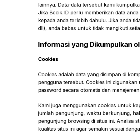
lainnya. Data-data tersebut kami kumpulk
Jika Becik.ID perlu memberikan data anda
kepada anda terlebih dahulu. Jika anda tid
dll), anda bebas untuk tidak mengikuti setiap
Informasi yang Dikumpulkan o
Cookies
Cookies adalah data yang disimpan di kom
pengguna tersebut. Cookies ini digunaka
password secara otomatis dan manajemen 
Kami juga menggunakan cookies untuk kepe
jumlah pengunjung, waktu berkunjung, ha
pengunjung browsing di situs ini. Analisa 
kualitas situs ini agar semakin sesuai de