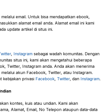
r melalui email. Untuk bisa mendapatkan ebook,
asukkan alamat email anda. Alamat email ini kami
 update artikel di situs ini.
Twitter
,
Instagram
sebagai wadah komunitas. Dengan
nitas situs ini, kami akan mengetahui beberapa
ook, Twitter, Instagram anda. Anda akan menerima
i melalui akun Facebook, Twitter, atau Instagram.
 kebijakan privasi
Facebook
,
Twitter
, dan
Instagram
.
Undian
akan kontes, kuis atau undian. Kami akan
ama, Alamat, Email, No Telepon ataupun data-data