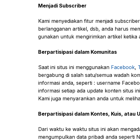
Menjadi Subscriber
Kami menyediakan fitur menjadi subscribe
berlangganan artikel, dsb, anda harus mem
gunakan untuk mengirimkan artikel ketika ada
Berpartisipasi dalam Komunitas
Saat ini situs ini menggunakan
Facebook
,
bergabung di salah satu/semua wadah komu
informasi anda, seperti : username Faceb
informasi setiap ada update konten situs in
Kami juga menyarankan anda untuk melihat
Berpartisipasi dalam Kontes, Kuis, atau 
Dari waktu ke waktu situs ini akan mengad
mengumpulkan data pribadi anda seperti N