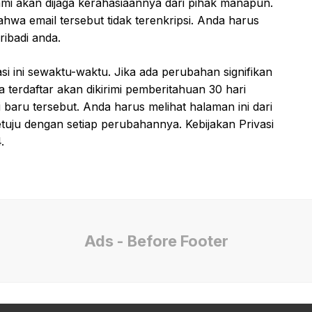
ami akan dijaga kerahasiaannya dari pihak manapun.
wa email tersebut tidak terenkripsi. Anda harus
ribadi anda.
i ini sewaktu-waktu. Jika ada perubahan signifikan
a terdaftar akan dikirimi pemberitahuan 30 hari
 baru tersebut. Anda harus melihat halaman ini dari
uju dengan setiap perubahannya. Kebijakan Privasi
.
Ads - Before Footer