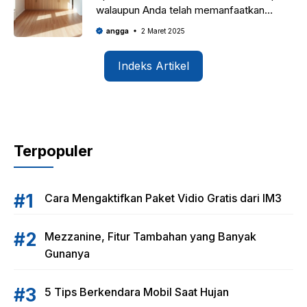
walaupun Anda telah memanfaatkan
semua bidang tanah yang Anda miliki?
angga
2 Maret 2025
Salah satu solusi untuk masalah Anda
adalah dengan membangun
Indeks Artikel
Terpopuler
Cara Mengaktifkan Paket Vidio Gratis dari IM3
Mezzanine, Fitur Tambahan yang Banyak
Gunanya
5 Tips Berkendara Mobil Saat Hujan