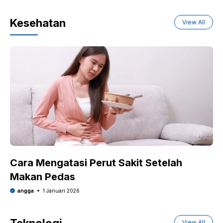
Kesehatan
View All
Cara Mengatasi Perut Sakit Setelah
Makan Pedas
angga
1 Januari 2026
View All